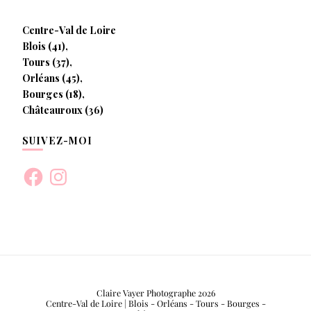
Centre-Val de Loire
Blois (41),
Tours (37),
Orléans (45),
Bourges (18),
Châteauroux (36)
SUIVEZ-MOI
Facebook
Instagram
Claire Vayer Photographe 2026
Centre-Val de Loire | Blois - Orléans - Tours - Bourges -