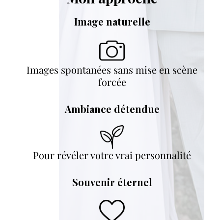
Image naturelle
Images spontanées sans mise en scène
forcée
Ambiance détendue
Pour révéler votre vrai personnalité
Souvenir éternel