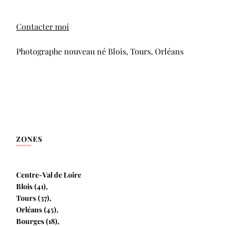
Contacter moi
Photographe nouveau né Blois, Tours, Orléans
ZONES
Centre-Val de Loire
Blois (41),
Tours (37),
Orléans (45),
Bourges (18),