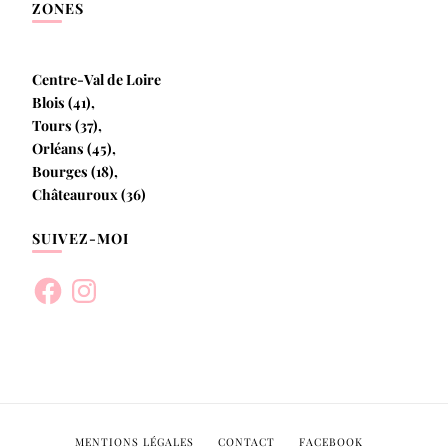
ZONES
Centre-Val de Loire
Blois (41),
Tours (37),
Orléans (45),
Bourges (18),
Châteauroux (36)
SUIVEZ-MOI
Facebook
Instagram
MENTIONS LÉGALES
CONTACT
FACEBOOK