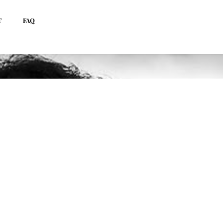
T
FAQ