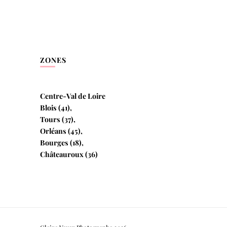
ZONES
Centre-Val de Loire
Blois (41),
Tours (37),
Orléans (45),
Bourges (18),
Châteauroux (36)