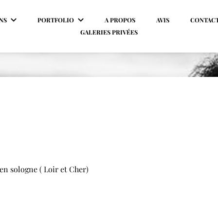
NS
PORTFOLIO
A PROPOS
AVIS
CONTAC
GALERIES PRIVÉES
en sologne ( Loir et Cher)