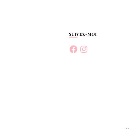
SUIVEZ-MOI
Facebook
Instagram
M