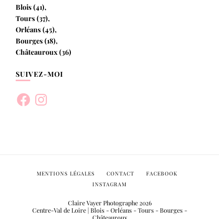
Blois (41),
Tours (37),
Orléans (45),
Bourges (18),
Châteauroux (36)
SUIVEZ-MOI
Facebook
Instagram
MENTIONS LÉGALES
CONTACT
FACEBOOK
INSTAGRAM
Claire Vayer Photographe 2026
Centre-Val de Loire | Blois - Orléans - Tours - Bourges -
Châteauroux