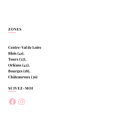
ZONES
Centre-Val de Loire
Blois (41),
Tours (37),
Orléans (45),
Bourges (18),
Châteauroux (36)
SUIVEZ-MOI
Facebook
Instagram