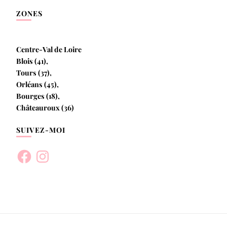
ZONES
Centre-Val de Loire
Blois (41),
Tours (37),
Orléans (45),
Bourges (18),
Châteauroux (36)
SUIVEZ-MOI
Facebook
Instagram