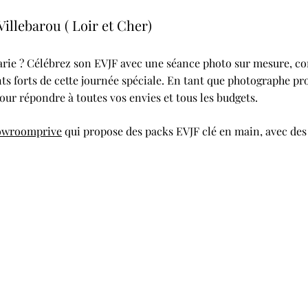
illebarou ( Loir et Cher)
rie ? Célébrez son EVJF avec une séance photo sur mesure, con
ts forts de cette journée spéciale. En tant que photographe pro
our répondre à toutes vos envies et tous les budgets.
owroomprive
qui propose des packs EVJF clé en main, avec des