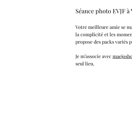
Séance photo EVJF à V
Votre meilleure amie se ma
la complicité et les momen
propose des packs variés p
Je m’associe avec
maejosh
seul lieu.