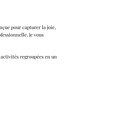
çue pour capturer la joie,
fessionnelle, je vous
 activités regroupées en un