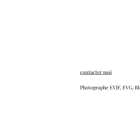
contacter moi
Photographe EVJF, EVG, Bl