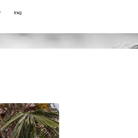
T
FAQ