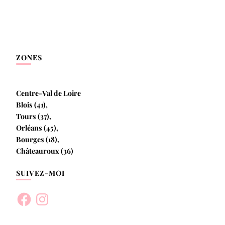
ZONES
Centre-Val de Loire
Blois (41),
Tours (37),
Orléans (45),
Bourges (18),
Châteauroux (36)
SUIVEZ-MOI
Facebook
Instagram