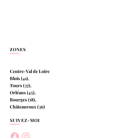
ZONES
Centre-Val de Loire
Blois (41),
Tours (37),
Orléans (45),
Bourges (18),
Châteauroux (36)
SUIVEZ-MOI
Facebook
Instagram