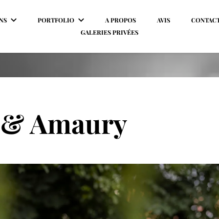
NS
PORTFOLIO
A PROPOS
AVIS
CONTAC
GALERIES PRIVÉES
 & Amaury