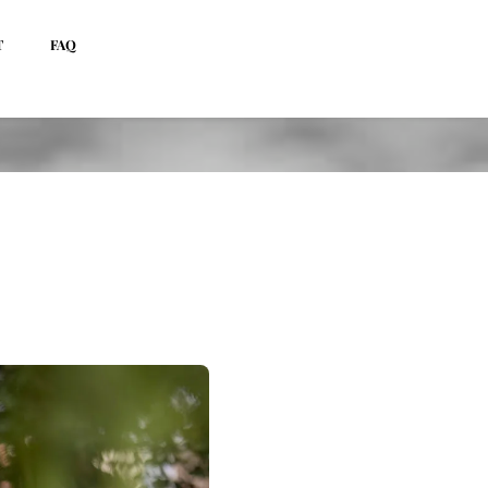
T
FAQ