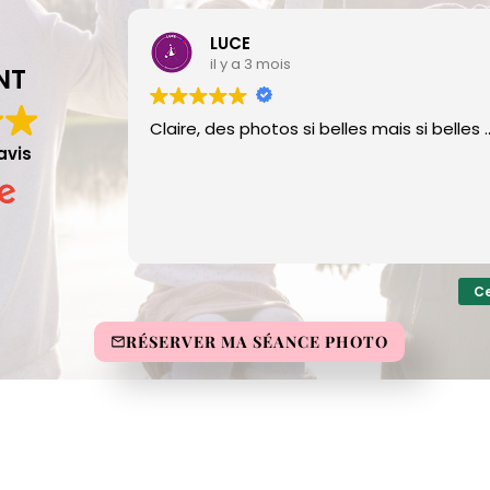
LUCE
il y a 3 mois
NT
Claire, des photos si belles mais si belles ..
avis
Ce
RÉSERVER MA SÉANCE PHOTO