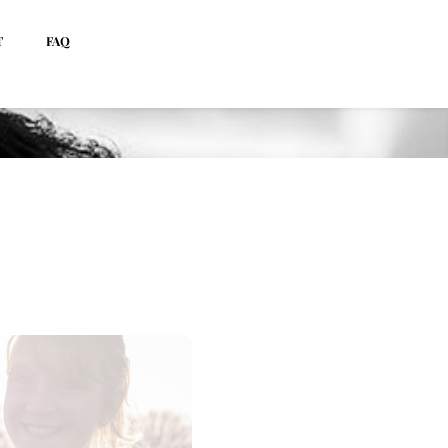
T
FAQ