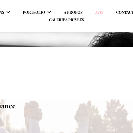
NS
PORTFOLIO
A PROPOS
AVIS
CONTAC
GALERIES PRIVÉES
fiance