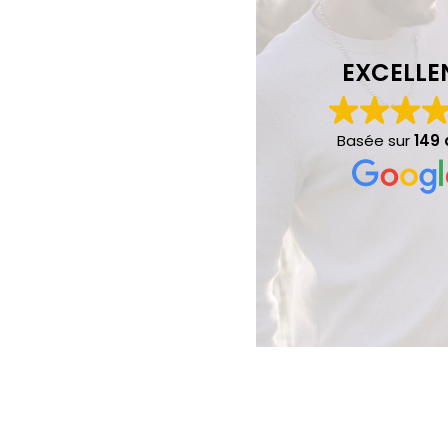
EXCELLE
Basée sur
149 