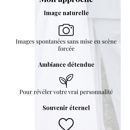
Image naturelle
Images spontanées sans mise en scène
forcée
Ambiance détendue
Pour révéler votre vrai personnalité
Souvenir éternel