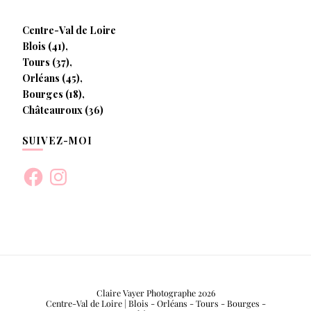
Centre-Val de Loire
Blois (41),
Tours (37),
Orléans (45),
Bourges (18),
Châteauroux (36)
SUIVEZ-MOI
Facebook
Instagram
Claire Vayer Photographe 2026
Centre-Val de Loire | Blois - Orléans - Tours - Bourges -