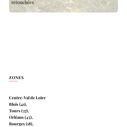
retouchées
ZONES
Centre-Val de Loire
Blois (41),
Tours (37),
Orléans (45),
Bourges (18),