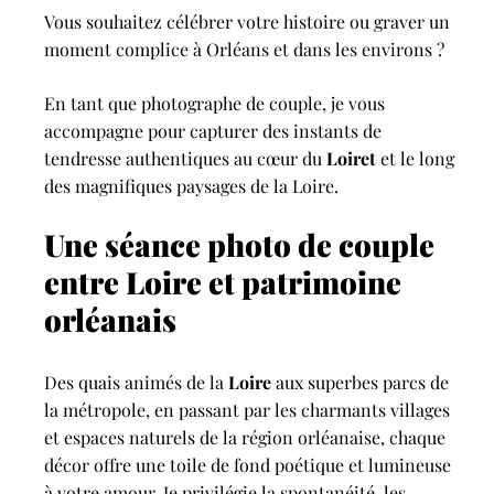
Vous souhaitez célébrer votre histoire ou graver un
moment complice à Orléans et dans les environs ?
En tant que photographe de couple, je vous
accompagne pour capturer des instants de
tendresse authentiques au cœur du
Loiret
et le long
des magnifiques paysages de la Loire.
Une séance photo de couple
entre Loire et patrimoine
orléanais
Des quais animés de la
Loire
aux superbes parcs de
la métropole, en passant par les charmants villages
et espaces naturels de la région orléanaise, chaque
décor offre une toile de fond poétique et lumineuse
à votre amour. Je privilégie la spontanéité, les