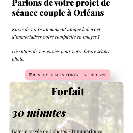
Parlons de votre projet de
séance couple à Orléans
Envie de vivre un moment unique à deux et
d’immortaliser votre complicité en images ?
Discutons de vos envies pour votre future séance
photo.
RÉSERVER MON FORFAIT A ORLÉANS
Forfait
30 minutes
Galerie privée de 5 photos HD numériques