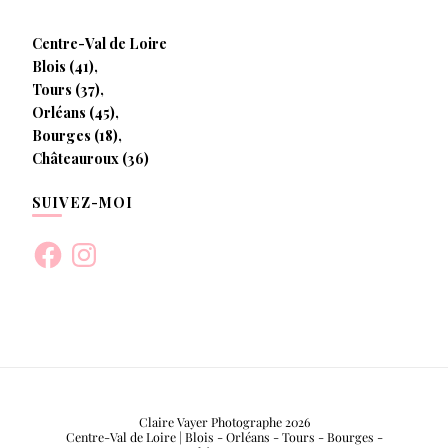
Centre-Val de Loire
Blois (41),
Tours (37),
Orléans (45),
Bourges (18),
Châteauroux (36)
SUIVEZ-MOI
Facebook
Instagram
Claire Vayer Photographe 2026
Centre-Val de Loire | Blois - Orléans - Tours - Bourges -