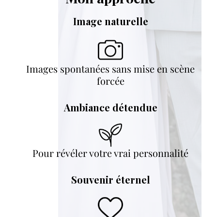
Image naturelle
Images spontanées sans mise en scène
forcée
Ambiance détendue
Pour révéler votre vrai personnalité
Souvenir éternel