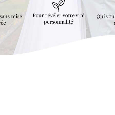
Pour révéler votre vrai
sans mise
Qui vou
personnalité
cée