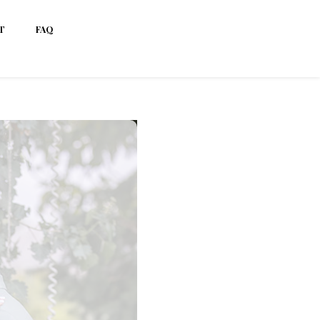
T
FAQ