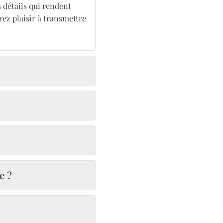
s détails qui rendent
rez plaisir à transmettre
e ?