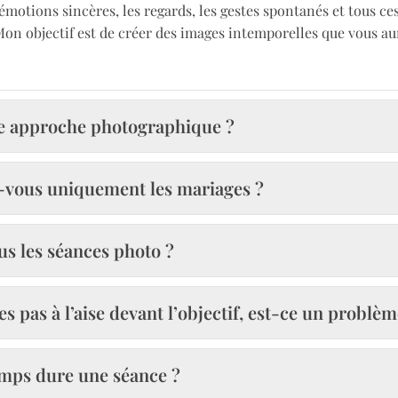
 émotions sincères, les regards, les gestes spontanés et tous ce
Mon objectif est de créer des images intemporelles que vous au
re approche photographique ?
-vous uniquement les mariages ?
us les séances photo ?
 pas à l’aise devant l’objectif, est-ce un problèm
mps dure une séance ?