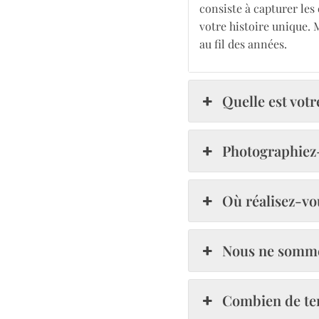
consiste à capturer les
votre histoire unique. 
au fil des années.
Quelle est vot
Photographiez
Où réalisez-vo
Nous ne sommes
Combien de te