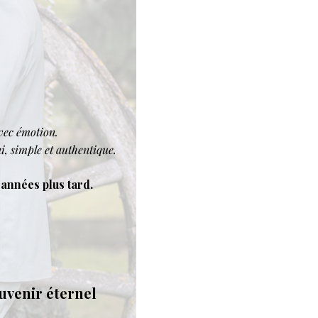
avec émotion.
, simple et authentique.
années plus tard.
uvenir éternel