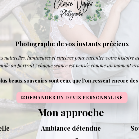
Photographe de vos instants précieux
s naturelles, lumineuses et sincères pour raconter votre histoire 
amille ou portrait : chaque séance est pensée comme un moment vrai
plus beaux souvenirs sont ceux que l’on ressent encore des 
DEMANDER UN DEVIS PERSONNALISÉ
Mon approche
lle
Ambiance détendue
So