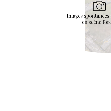
Images spontanées 
en scène for