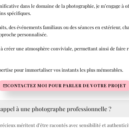
nificative dans le domaine de la photographie, je m’engage à of
ins spécifiques.
aits, des événements familiaux ou des séances en extérieur, cha
approche personnalisée.
à créer une atmosphère conviviale, permettant ainsi de faire re
ertise pour immortaliser vos instants les plus mémorables.
CONTACTEZ MOI POUR PARLER DE VOTRE PROJET
 appel à une photographe professionnelle ?
précieux méritent d’être racontés avec sensibilité et authenti