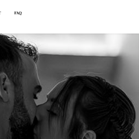
T
FAQ