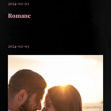
2024-02-03
Romane
Photographe adorable, très bon moment passé avec
elle. Et un rendu de folie pour les photos de famille.
2024-02-03