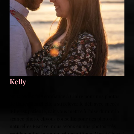
Kelly
Nous avons fais confiance à Claire pour nos photos
de fiançailles et elle a su relever le défi avec succès
!Elle est patiente, sait vous mettre à l’aise durant la
séance photo, et vous conseille pour des photos
naturelles.Réative, nous avons eu nos photos très
rapidement et le rendu est magnifique !Merci Claire !