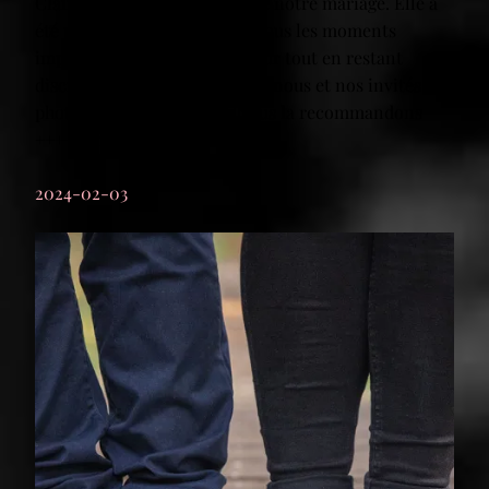
Claire a été la photographe de notre mariage. Elle a
été parfaite. Elle a su capter tous les moments
importants de notre grand jour tout en restant
discrète mais disponible pour nous et nos invités.Les
photos sont magnifiques !Nous la recommandons
++++. Un grand merci Claire !
2024-02-03