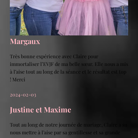
Margaux
Très bonne expérience avec Claire pour
immortaliser l’EVJF de ma belle sœur. Elle nous a mis
à l’aise tout au long de la séance et le résultat est top
! Merci
2024-02-03
Justine et Maxime
Tout au long de notre journée de mariage, Claire a su
nous mettre à l’aise par sa gentillesse et sa grande