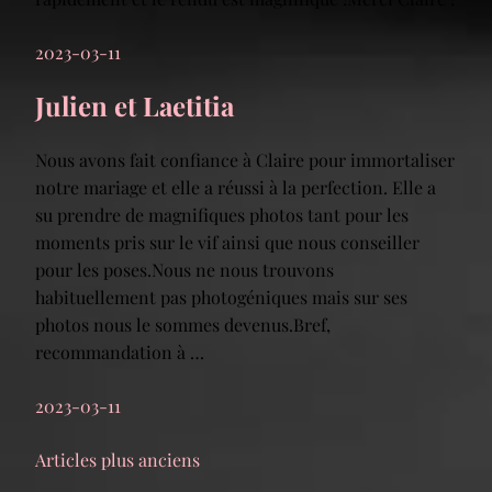
2023-03-11
Julien et Laetitia
Nous avons fait confiance à Claire pour immortaliser
notre mariage et elle a réussi à la perfection. Elle a
su prendre de magnifiques photos tant pour les
moments pris sur le vif ainsi que nous conseiller
pour les poses.Nous ne nous trouvons
habituellement pas photogéniques mais sur ses
photos nous le sommes devenus.Bref,
recommandation à …
2023-03-11
Navigation
Articles plus anciens
des