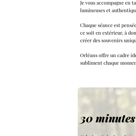
Je vous accompagne en tan
lumineuses et authentiqu
Chaque séance est pensée 
ce soit en extérieur, à do
créer des souvenirs uniqu
Orléans offre un cadre id
subliment chaque momen
30 minutes