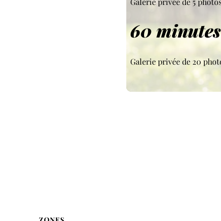
Galerie privée de 5 phot
60 minutes
Galerie privée de 20 pho
ZONES