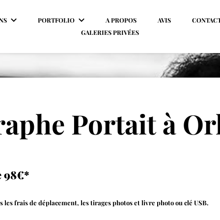
NS
PORTFOLIO
A PROPOS
AVIS
CONTAC
GALERIES PRIVÉES
aphe Portait à Or
e 98€*
 les frais de déplacement, les tirages photos et livre photo ou clé USB.