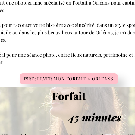
t que photographe spécialisé en Portait à Orléans pour captur
es.
pour raconter votre histoire avec sincérité, dans un style sp
micile ou dans les plus beaux lieux autour de Orléans, je m’ada
es.
éal pour une séance photo, entre lieux naturels, patrimoine et
t.
RÉSERVER MON FORFAIT A ORLÉANS
Forfait
45 minutes