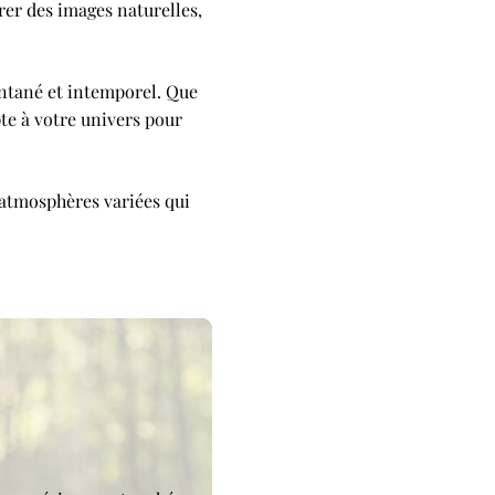
er des images naturelles,
ontané et intemporel. Que
pte à votre univers pour
 atmosphères variées qui